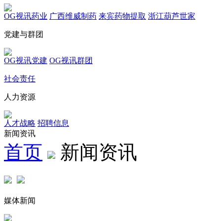
OG视讯药业
广西维威制药
来宾药物提取
浙江葫芦世家
党建与群团
OG视讯党建
OG视讯群团
社会责任
人力资源
人才战略
招聘信息
新闻资讯
首页
新闻资讯
媒体新闻