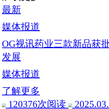
最新
媒体报道
OG视讯药业三款新品获
发展
媒体报道
了解更多
120376次阅读
2025.03