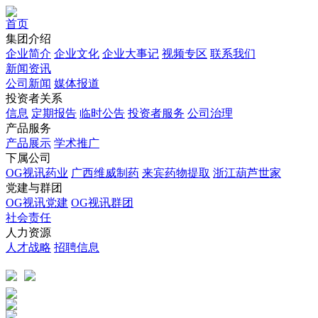
首页
集团介绍
企业简介
企业文化
企业⼤事记
视频专区
联系我们
新闻资讯
公司新闻
媒体报道
投资者关系
信息
定期报告
临时公告
投资者服务
公司治理
产品服务
产品展示
学术推广
下属公司
OG视讯药业
广西维威制药
来宾药物提取
浙江葫芦世家
党建与群团
OG视讯党建
OG视讯群团
社会责任
人力资源
人才战略
招聘信息