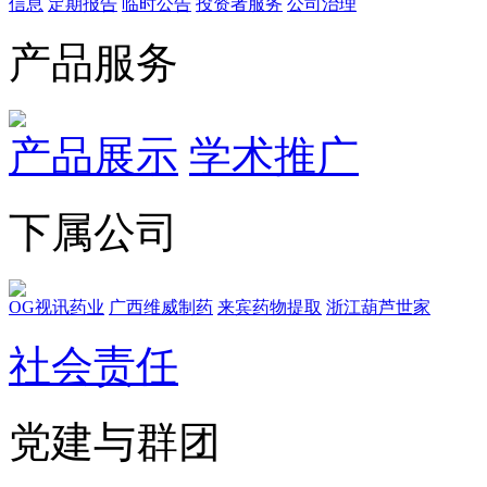
信息
定期报告
临时公告
投资者服务
公司治理
产品服务
产品展示
学术推广
下属公司
OG视讯药业
广西维威制药
来宾药物提取
浙江葫芦世家
社会责任
党建与群团