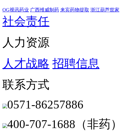
OG视讯药业
广西维威制药
来宾药物提取
浙江葫芦世家
社会责任
人力资源
人才战略
招聘信息
联系方式
0571-86257886
400-707-1688（非药）