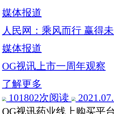
媒体报道
人民网：乘风而行 赢得
媒体报道
OG视讯上市一周年观察
了解更多
101802次阅读
2021.07
OG视讯药业线上购买平