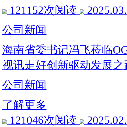
121152次阅读
2025.03
公司新闻
海南省委书记冯飞莅临O
视讯走好创新驱动发展之
公司新闻
了解更多
121046次阅读
2025.02